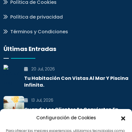
Política de Cookies
Política de privacidad
Términos y Condiciones
Últimas Entradas
20 Jul, 2026
Tu Habitación Con Vistas Al Mar Y Piscina
Infinita.
13 Jul, 2026
Cuando Los Clientes Se Convierten En
Embajadores De Tu Marca
Configuración de Cookies
Para ofrecer las mejores experiencias, utilizamos tecnologías como