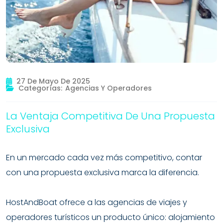
27 De Mayo De 2025
Categorías:
Agencias Y Operadores
La Ventaja Competitiva De Una Propuesta
Exclusiva
En un mercado cada vez más competitivo, contar
con una propuesta exclusiva marca la diferencia.
HostAndBoat ofrece a las agencias de viajes y
operadores turísticos un producto único: alojamiento