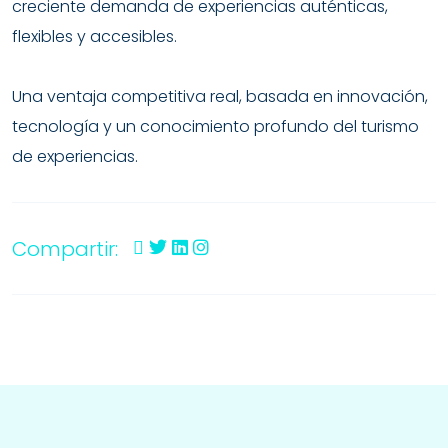
creciente demanda de experiencias auténticas,
flexibles y accesibles.
Una ventaja competitiva real, basada en innovación,
tecnología y un conocimiento profundo del turismo
de experiencias.
Compartir: