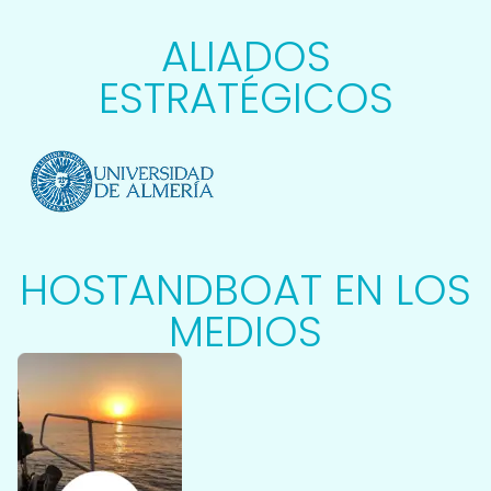
ALIADOS
ESTRATÉGICOS
HOSTANDBOAT EN LOS
MEDIOS