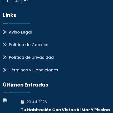
Links
Aviso Legal
Política de Cookies
Política de privacidad
Términos y Condiciones
Últimas Entradas
20 Jul, 2026
Tu Habitación Con Vistas Al Mar Y Piscina