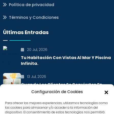
Política de privacidad
Términos y Condiciones
Últimas Entradas
20 Jul, 2026
Tu Habitación Con Vistas Al Mar Y Piscina
Infinita.
13 Jul, 2026
Cuando Los Clientes Se Convierten En
Embajadores De Tu Marca
Configuración de Cookies
Para ofrecer las mejores experiencias, utilizamos tecnologías como
las cookies para almacenar y/o acceder a la información del
Contacto
dispositivo. El consentimiento de estas tecnologías nos permitirá