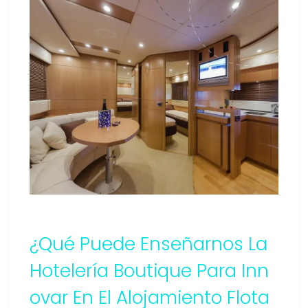
¿Qué Puede Enseñarnos La
Hotelería Boutique Para Inn
Ovar En El Alojamiento Flota